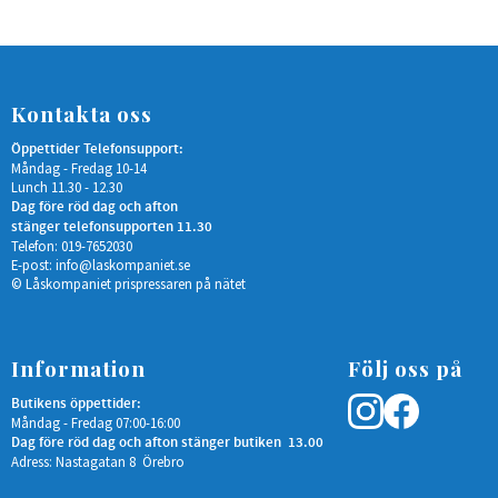
Kontakta oss
Öppettider Telefonsupport:
Måndag - Fredag 10-14
Lunch 11.30 - 12.30
Dag före röd dag och afton
stänger telefonsupporten 11.30
Telefon: 019-7652030
E-post:
info@laskompaniet.se
© Låskompaniet prispressaren på nätet
Information
Följ oss på
Butikens öppettider:
Måndag - Fredag 07:00-16:00
Dag före röd dag och afton stänger butiken 13.00
Adress: Nastagatan 8 Örebro