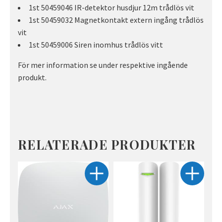
1st 50459046 IR-detektor husdjur 12m trådlös vit
1st 50459032 Magnetkontakt extern ingång trådlös
vit
1st 50459006 Siren inomhus trådlös vitt
För mer information se under respektive ingående
produkt.
RELATERADE PRODUKTER