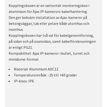
Kopplingsboxen är en vattentät monteringsbox i
aluminium för Ajax IP-kamerors kabelhantering.
Den ger bekväm installation av Ajax-kameror på
betongväggar, tak eller pelare både utomhus och
inomhus.
Kopplingsboxen har två val för kabelgenomförning,
på sidan och på ovansidan, samt kabelförskruvningen
är enligt PG21.
Kompabilitet: Ajax IP-kameror i bullet, turret och
minidome-format
Material: Aluminium ADC12
Temperaturområde: -25 till +60 grader
IP-klass: IP6