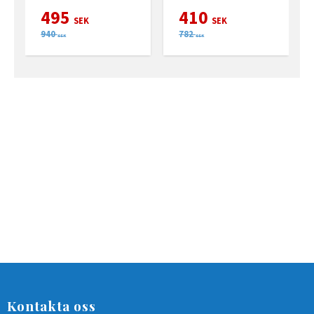
495
410
SEK
SEK
940
782
SEK
SEK
Kontakta oss