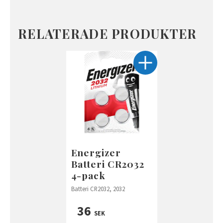
RELATERADE PRODUKTER
Energizer
Batteri CR2032
4-pack
Batteri CR2032, 2032
36
SEK