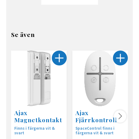
Se även
Ajax
Ajax
Magnetkontakt
Fjärrkontroll
Finns i färgerna vit &
SpaceControl finns i
F
svart
färgerna vit & svart
S