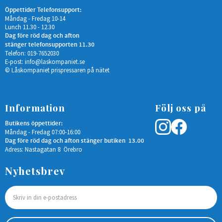
Öppettider Telefonsupport:
Måndag - Fredag 10-14
Lunch 11.30 - 12.30
Dag före röd dag och afton
stänger telefonsupporten 11.30
Telefon: 019-7652030
E-post:
info@laskompaniet.se
© Låskompaniet prispressaren på nätet
Information
Följ oss på
Butikens öppettider:
Måndag - Fredag 07:00-16:00
Dag före röd dag och afton stänger butiken 13.00
Adress: Nastagatan 8 Örebro
Nyhetsbrev