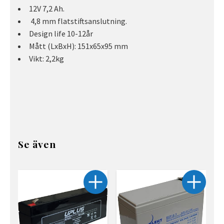
12V 7,2 Ah.
4,8 mm flatstiftsanslutning.
Design life 10-12år
Mått (LxBxH): 151x65x95 mm
Vikt: 2,2kg
Se även