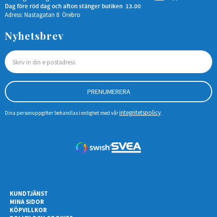
Dag före röd dag och afton stänger butiken 13.00
Adress: Nastagatan 8 Örebro
Nyhetsbrev
PRENUMERERA
integritetspolicy
Dina personuppgifter behandlas i enlighet med vår
.
KUNDTJÄNST
MINA SIDOR
KÖPVILLKOR