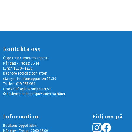
Kontakta oss
Öppettider Telefonsupport:
Måndag - Fredag 10-14
Lunch 11.30 - 12.30
Dag före röd dag och afton
stänger telefonsupporten 11.30
Telefon: 019-7652030
E-post:
info@laskompaniet.se
© Låskompaniet prispressaren på nätet
Information
Följ oss på
Butikens öppettider:
Måndag - Fredag 07:00-16:00