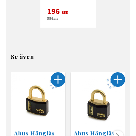
196
SEK
332
SEK
Se även
Abus Hänglås
Abus Hänglås