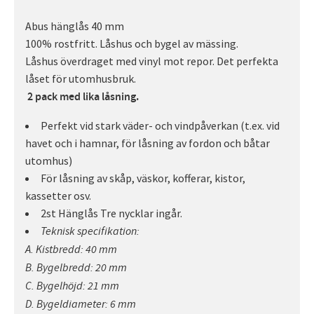
Abus hänglås 40 mm
100% rostfritt. Låshus och bygel av mässing.
Låshus överdraget med vinyl mot repor. Det perfekta
låset för utomhusbruk.
2 pack med lika låsning.
Perfekt vid stark väder- och vindpåverkan (t.ex. vid
havet och i hamnar, för låsning av fordon och båtar
utomhus)
För låsning av skåp, väskor, kofferar, kistor,
kassetter osv.
2st Hänglås Tre nycklar ingår.
Teknisk specifikation:
A. Kistbredd: 40 mm
B. Bygelbredd: 20 mm
C. Bygelhöjd: 21 mm
D. Bygeldiameter: 6 mm