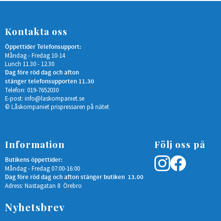
Kontakta oss
Öppettider Telefonsupport:
Måndag - Fredag 10-14
Lunch 11.30 - 12.30
Dag före röd dag och afton
stänger telefonsupporten 11.30
Telefon: 019-7652030
E-post:
info@laskompaniet.se
© Låskompaniet prispressaren på nätet
Information
Följ oss på
Butikens öppettider:
Måndag - Fredag 07:00-16:00
Dag före röd dag och afton stänger butiken 13.00
Adress: Nastagatan 8 Örebro
Nyhetsbrev