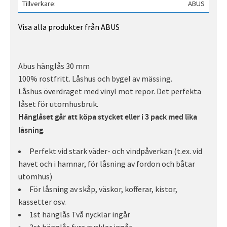
Tillverkare
ABUS
Visa alla produkter från ABUS
Abus hänglås 30 mm
100% rostfritt. Låshus och bygel av mässing.
Låshus överdraget med vinyl mot repor. Det perfekta
låset för utomhusbruk.
Hänglåset går att köpa stycket eller i 3 pack med lika
.
låsning
Perfekt vid stark väder- och vindpåverkan (t.ex. vid
havet och i hamnar, för låsning av fordon och båtar
utomhus)
För låsning av skåp, väskor, kofferar, kistor,
kassetter osv.
1st hänglås Två nycklar ingår