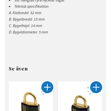
3st hänglås fyra nycklar ingår.
Teknisk specifikation:
A. Kistbredd: 32 mm
B. Bygelbredd: 15 mm
C. Bygelhöjd: 14 mm
D. Bygeldiameter: 5 mm
Se även