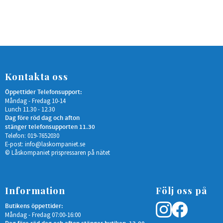
Kontakta oss
Öppettider Telefonsupport:
Måndag - Fredag 10-14
Lunch 11.30 - 12.30
Dag före röd dag och afton
stänger telefonsupporten 11.30
Telefon: 019-7652030
E-post:
info@laskompaniet.se
© Låskompaniet prispressaren på nätet
Information
Följ oss på
Butikens öppettider:
Måndag - Fredag 07:00-16:00