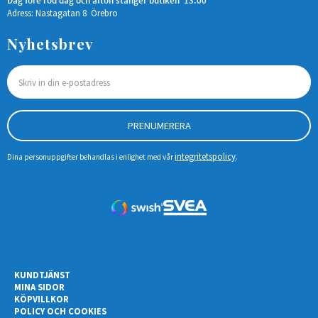
Dag före röd dag och afton stänger butiken 13.00
Adress: Nastagatan 8 Örebro
Nyhetsbrev
PRENUMERERA
integritetspolicy
Dina personuppgifter behandlas i enlighet med vår
.
KUNDTJÄNST
MINA SIDOR
KÖPVILLKOR
POLICY OCH COOKIES