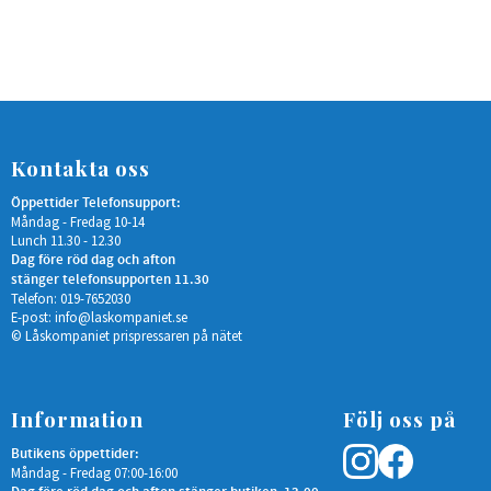
Kontakta oss
Öppettider Telefonsupport:
Måndag - Fredag 10-14
Lunch 11.30 - 12.30
Dag före röd dag och afton
stänger telefonsupporten 11.30
Telefon: 019-7652030
E-post:
info@laskompaniet.se
© Låskompaniet prispressaren på nätet
Information
Följ oss på
Butikens öppettider:
Måndag - Fredag 07:00-16:00