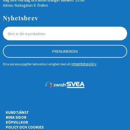
Dag före röd dag och afton stänger butiken 13.00
Adress: Nastagatan 8 Örebro
Nyhetsbrev
PRENUMERERA
integritetspolicy
Dina personuppgifter behandlas i enlighet med vår
.
KUNDTJÄNST
MINA SIDOR
KÖPVILLKOR
POLICY OCH COOKIES