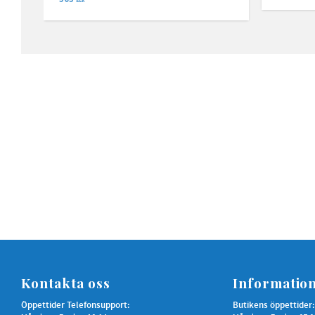
SEK
Kontakta oss
Informatio
Öppettider Telefonsupport:
Butikens öppettider: