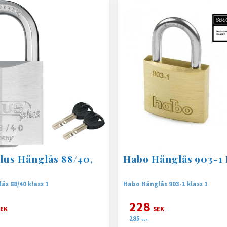
lus Hänglås 88/40,
Habo Hänglås 903-1 
ås 88/40 klass 1
Habo Hänglås 903-1 klass 1
228
EK
SEK
285
SEK