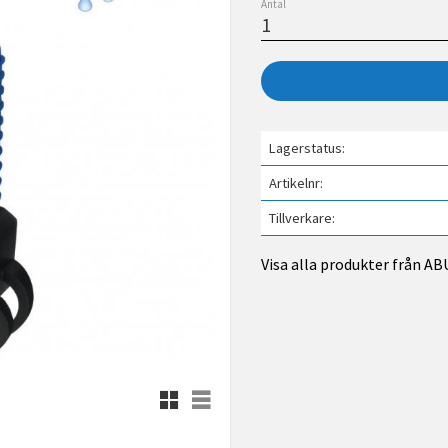
Antal
Lagerstatus
Artikelnr
Tillverkare
Visa alla produkter från AB
Rutnätsvy
Listvy