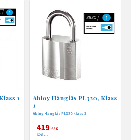
Klass 1
Abloy Hänglås PL320, Klass
1
Abloy Hänglås PL320 klass 1
419
SEK
628
SEK