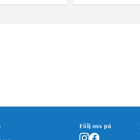
n
Följ oss på