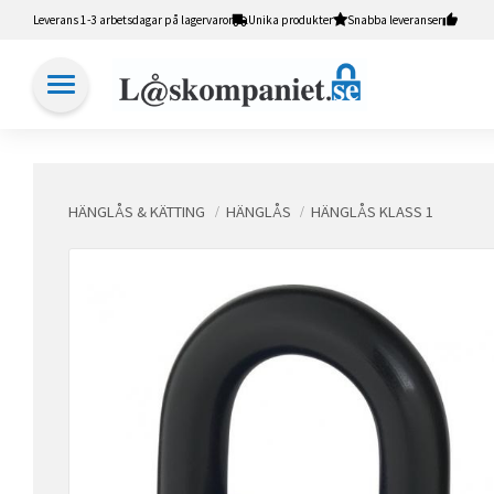
Leverans 1-3 arbetsdagar på lagervaror
Unika produkter
Snabba leveranser
HÄNGLÅS & KÄTTING
HÄNGLÅS
HÄNGLÅS KLASS 1