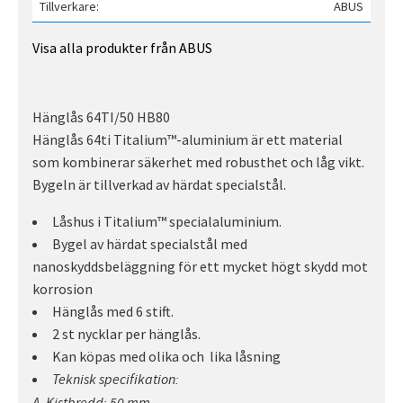
Tillverkare
ABUS
Visa alla produkter från ABUS
Hänglås 64TI/50 HB80
Hänglås 64ti Titalium™-aluminium är ett material
som kombinerar säkerhet med robusthet och låg vikt.
Bygeln är tillverkad av härdat specialstål.
Låshus i Titalium™ specialaluminium.
Bygel av härdat specialstål med
nanoskyddsbeläggning för ett mycket högt skydd mot
korrosion
Hänglås med 6 stift.
2 st nycklar per hänglås.
Kan köpas med olika och lika låsning
Teknisk specifikation: