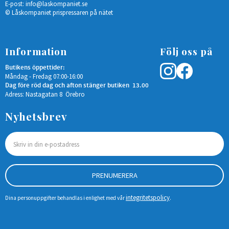
E-post:
info@laskompaniet.se
© Låskompaniet prispressaren på nätet
Information
Följ oss på
Butikens öppettider:
Måndag - Fredag 07:00-16:00
Dag före röd dag och afton stänger butiken 13.00
Adress: Nastagatan 8 Örebro
Nyhetsbrev
PRENUMERERA
integritetspolicy
Dina personuppgifter behandlas i enlighet med vår
.