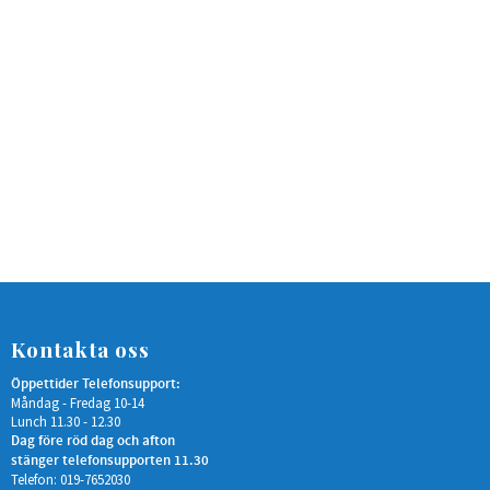
Kontakta oss
Öppettider Telefonsupport:
Måndag - Fredag 10-14
Lunch 11.30 - 12.30
Dag före röd dag och afton
stänger telefonsupporten 11.30
Telefon: 019-7652030