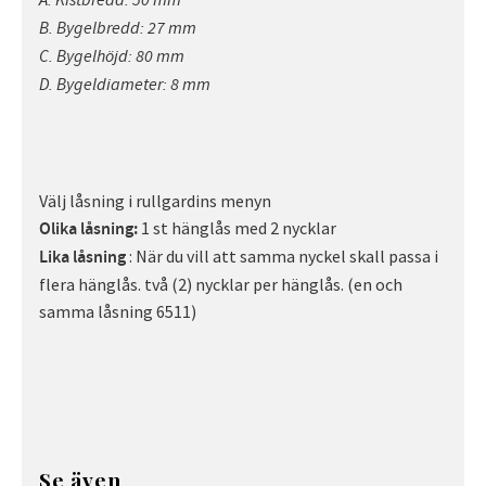
A. Kistbredd: 50 mm
B. Bygelbredd: 27 mm
C. Bygelhöjd: 80 mm
D. Bygeldiameter: 8 mm
Välj låsning i rullgardins menyn
1 st hänglås med 2 nycklar
Olika låsning:
: När du vill att samma nyckel skall passa i
Lika låsning
flera hänglås. två (2) nycklar per hänglås. (en och
samma låsning 6511)
Se även