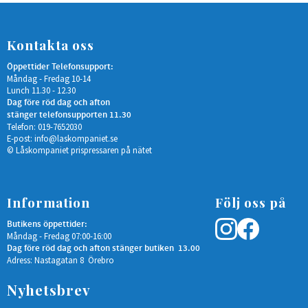
Kontakta oss
Öppettider Telefonsupport:
Måndag - Fredag 10-14
Lunch 11.30 - 12.30
Dag före röd dag och afton
stänger telefonsupporten 11.30
Telefon: 019-7652030
E-post:
info@laskompaniet.se
© Låskompaniet prispressaren på nätet
Information
Följ oss på
Butikens öppettider:
Måndag - Fredag 07:00-16:00
Dag före röd dag och afton stänger butiken 13.00
Adress: Nastagatan 8 Örebro
Nyhetsbrev