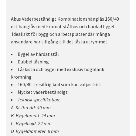
Abus Väderbeständigt Kombinationshänglås 160/40
ett hänglås med kromat stålhus och härdad bygel.
Idealiskt för bygg och arbetsplatser där många
användare har tillgång till det låsta utrymmet.
Bygel av härdat stål
Dubbel låsning
Låskista och bygel med exklusiv högblank
kromning
160/40: tresiffrig kod som kan väljas fritt
Mycket väderbeständigt.
Teknisk specifikation:
A. Kistbredd: 40 mm
B. Bygelbredd: 24 mm
C. Bygelhöjd: 22 mm
D. Bygeldiameter: 6 mm