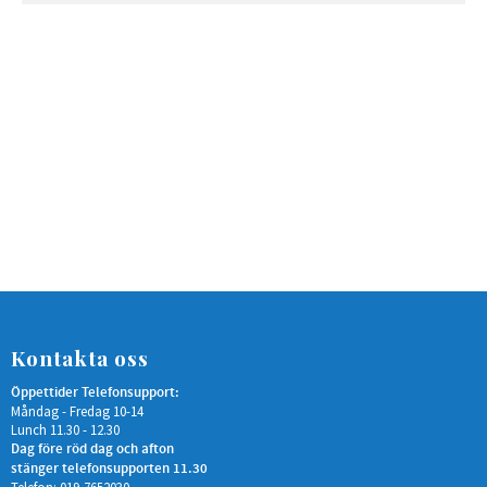
Kontakta oss
Öppettider Telefonsupport:
Måndag - Fredag 10-14
Lunch 11.30 - 12.30
Dag före röd dag och afton
stänger telefonsupporten 11.30