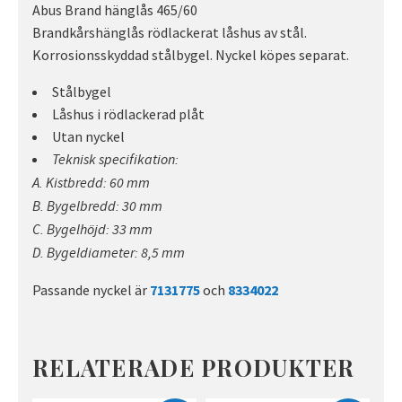
Abus Brand hänglås 465/60
Brandkårshänglås rödlackerat låshus av stål.
Korrosionsskyddad stålbygel. Nyckel köpes separat.
Stålbygel
Låshus i rödlackerad plåt
Utan nyckel
Teknisk specifikation:
A. Kistbredd: 60 mm
B. Bygelbredd: 30 mm
C. Bygelhöjd: 33 mm
D. Bygeldiameter: 8,5 mm
Passande nyckel är
7131775
och
8334022
RELATERADE PRODUKTER