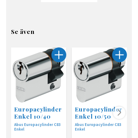
Se även
Europacylinder
Europacylinder
Enkel 10/40
Enkel 10/50
Abus Europacylinder C83
Abus Europacylinder C83
A
Enkel
Enkel
E