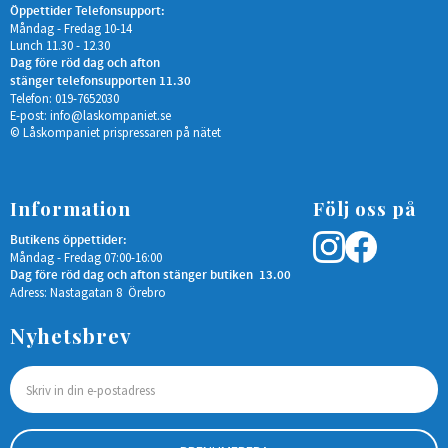
Öppettider Telefonsupport:
Måndag - Fredag 10-14
Lunch 11.30 - 12.30
Dag före röd dag och afton
stänger telefonsupporten 11.30
Telefon: 019-7652030
E-post:
info@laskompaniet.se
© Låskompaniet prispressaren på nätet
Information
Följ oss på
Butikens öppettider:
Måndag - Fredag 07:00-16:00
Dag före röd dag och afton stänger butiken 13.00
Adress: Nastagatan 8 Örebro
Nyhetsbrev