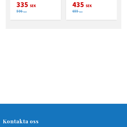
335
435
SEK
SEK
506
655
SEK
SEK
Kontakta oss