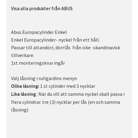
Visa alla produkter från ABUS
Abus Europacylinder Enkel
Enkel Europacylinder- nyckel från ett håll.
Passar till altandörr, dörrlås från icke -skandinavisk
tillverkare.
1st monteringskruv ingår
Välj låsning i rullgardins menyn
1 st cylinder med 3 nycklar
Olika låsning:
: När du vill att samma nyckel skall passa i
Lika låsning
flera cylindrar. tre (3) nycklar per lås (en och samma
låsning)