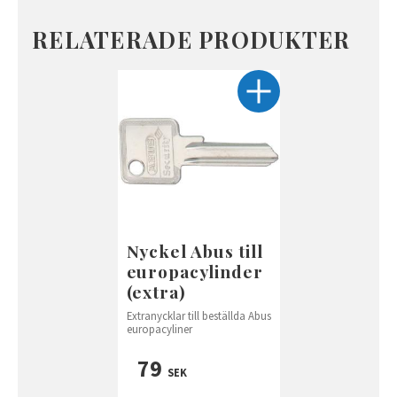
RELATERADE PRODUKTER
Nyckel Abus till
europacylinder
(extra)
Extranycklar till beställda Abus
europacyliner
79
SEK