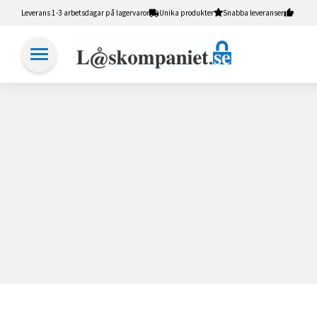
Leverans 1-3 arbetsdagar på lagervaror
Unika produkter
Snabba leveranser