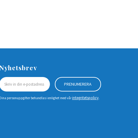
Nyhetsbrev
PRENUMERERA
integritetspolicy
Dina personuppgifter behandlas i enlighet med vår
.