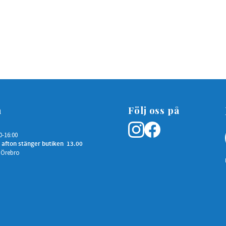
n
Följ oss på
0-16:00
 afton stänger butiken 13.00
 Örebro