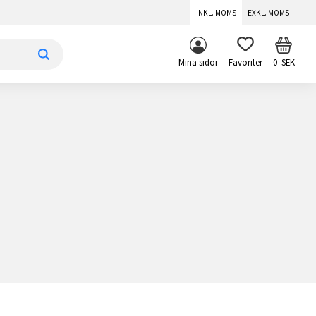
INKL. MOMS
EXKL. MOMS
KUNDV
FAVORITER
Mina sidor
0
SEK